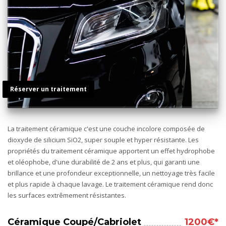
Réserver un traitement
La traitement céramique c'est une couche incolore composée de
dioxyde de silicium SiO2, super souple et hyper résistante. Les
propriétés du traitement céramique apportent un effet hydrophobe
et oléophobe, d'une durabilité de 2 ans et plus, qui garanti une
brillance et une profondeur exceptionnelle, un nettoyage très facile
et plus rapide à chaque lavage. Le traitement céramique rend donc
les surfaces extrêmement résistantes.
Céramique Coupé/Cabriolet
1200€*