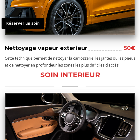
Réserver un soin
Nettoyage vapeur exterieur
50€
Cette technique permet de nettoyer la carrosserie, les jantes ou les pneus
et de nettoyer en profondeur les zones les plus difficiles d’accès.
SOIN INTERIEUR