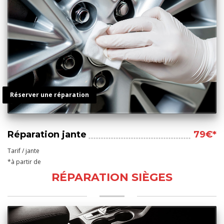
Réserver une réparation
Réparation jante
79€*
Tarif / jante
*à partir de
RÉPARATION SIÈGES