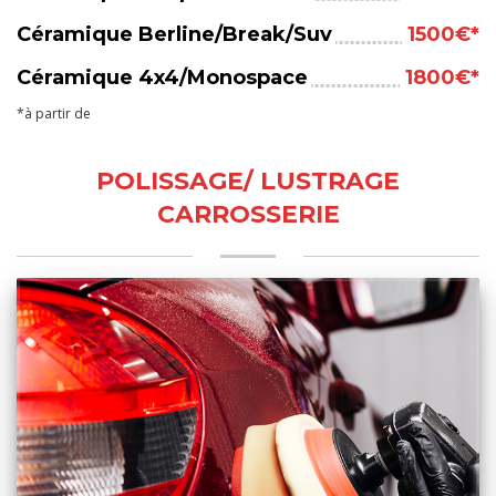
Céramique Berline/Break/Suv
1500€*
Céramique 4x4/Monospace
1800€*
*à partir de
POLISSAGE/ LUSTRAGE
CARROSSERIE