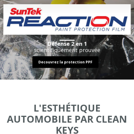
Défense 2 en 1
scientifiquement prouvée
Decouvrez la protection PPF
L'ESTHÉTIQUE
AUTOMOBILE PAR CLEAN
KEYS